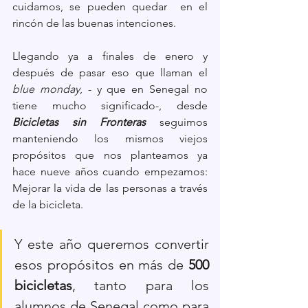
cuidamos, se pueden quedar  en el 
rincón de las buenas intenciones.
Llegando ya a finales de enero y 
después de pasar eso que llaman el 
blue monday
, - y que en Senegal no 
tiene mucho significado-, desde 
Bicicletas sin Fronteras
 seguimos 
manteniendo los mismos viejos 
propósitos que nos planteamos ya 
hace nueve años cuando empezamos: 
Mejorar la vida de las personas a través 
de la bicicleta.
Y este año queremos convertir 
esos propósitos en más de 
500 
bicicletas
, tanto para los 
alumnos de Senegal como para 