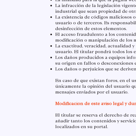
La infracción de la legislación vigen
industrial que sean propiedad de otr
La existencia de códigos maliciosos 
usuario o de terceros. Es responsabi
desinfección de estos elementos.
El acceso fraudulento a los contenido
modificación o manipulación de los m
La exactitud, veracidad, actualidad y 
usuario. El titular pondrá todos los 
Los daños producidos a equipos info
su origen en fallos o desconexiones 
Los daños o perjuicios que se deriven
En caso de que existan foros, en el 
únicamente la opinión del usuario que
mensajes enviados por el usuario.​
Modificación de este aviso legal y du
El titular se reserva el derecho de r
añadir tanto los contenidos y servic
localizados en su portal.