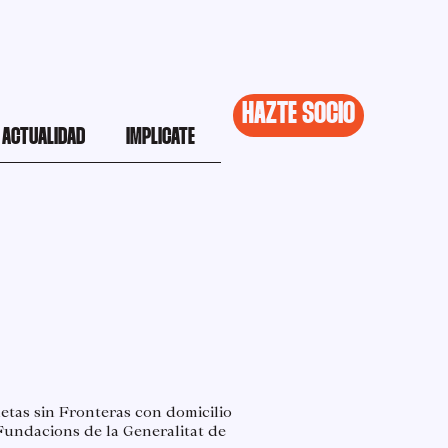
HAZTE SOCIO
ACTUALIDAD
IMPLICATE
letas sin Fronteras con domicilio
 Fundacions de la Generalitat de