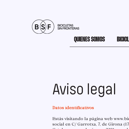
QUIENES SOMOS
BICIC
Aviso legal
Datos identificativos
Estás visitando la página web
www.bic
social en C/ Garrotxa, 7, de Girona (