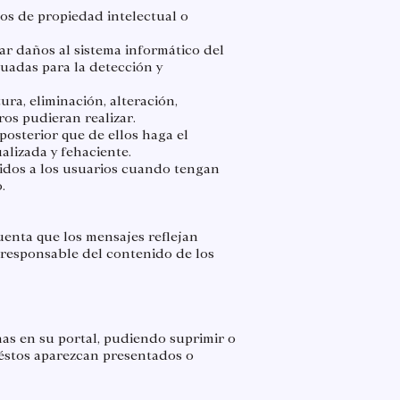
hos de propiedad intelectual o
ar daños al sistema informático del
uadas para la detección y
ura, eliminación, alteración,
os pudieran realizar.
 posterior que de ellos haga el
alizada y fehaciente.
cidos a los usuarios cuando tengan
.
uenta que los mensajes reflejan
e responsable del contenido de los
unas en su portal, pudiendo suprimir o
e éstos aparezcan presentados o