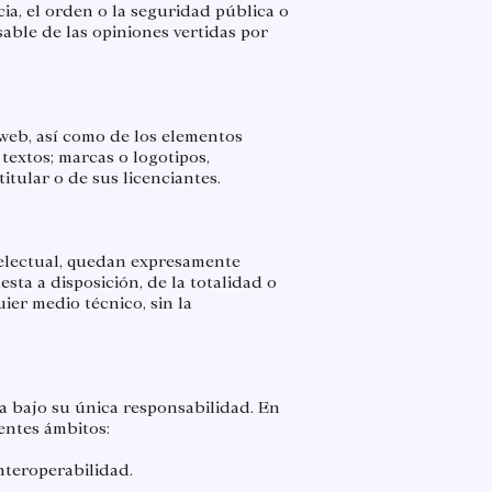
cia, el orden o la seguridad pública o
sable de las opiniones vertidas por
 web, así como de los elementos
 textos; marcas o logotipos,
itular o de sus licenciantes.
ntelectual, quedan expresamente
sta a disposición, de la totalidad o
ier medio técnico, sin la
la bajo su única responsabilidad. En
entes ámbitos:
interoperabilidad.