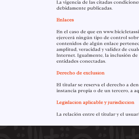
La vigencia de las citadas condicione
debidamente publicadas.​
Enlaces
En el caso de que en
www.bicicletass
ejercerá ningún tipo de control sobr
contenidos de algún enlace pertenecien
amplitud, veracidad y validez de cua
Internet. Igualmente, la inclusión de
entidades conectadas.​
Derecho de exclusión
El titular se reserva el derecho a den
instancia propia o de un tercero, a a
Legislación aplicable y jurisdicción
La relación entre el titular y el usua