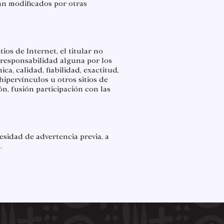
ean modificados por otras
ios de Internet, el titular no
á responsabilidad alguna por los
a, calidad, fiabilidad, exactitud,
ipervínculos u otros sitios de
n, fusión participación con las
cesidad de advertencia previa, a
​