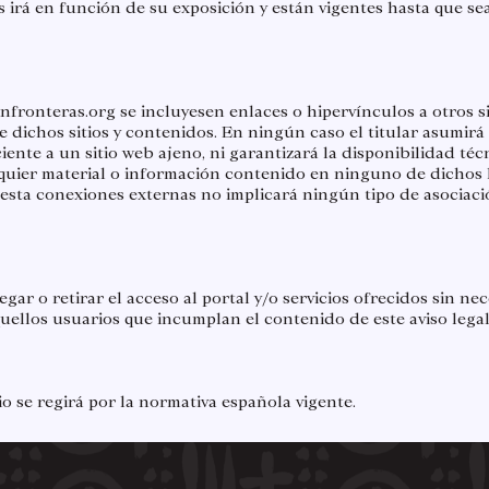
s irá en función de su exposición y están vigentes hasta que s
infronteras.org
se incluyesen enlaces o hipervínculos a otros sit
e dichos sitios y contenidos. En ningún caso el titular asumir
te a un sitio web ajeno, ni garantizará la disponibilidad técnic
lquier material o información contenido en ninguno de dichos h
 esta conexiones externas no implicará ningún tipo de asociació
egar o retirar el acceso al portal y/o servicios ofrecidos sin ne
quellos usuarios que incumplan el contenido de este aviso legal.
rio se regirá por la normativa española vigente.