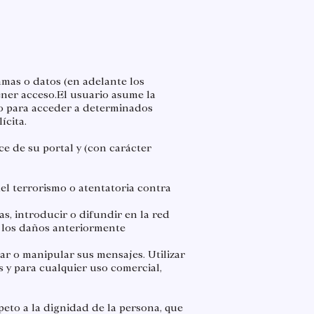
amas o datos (en adelante los
ener acceso.​El usuario asume la
io para acceder a determinados
ícita.
ce de su portal y (con carácter
el terrorismo o atentatoria contra
as, introducir o difundir en la red
r los daños anteriormente
car o manipular sus mensajes. Utilizar
os y para cualquier uso comercial,
peto a la dignidad de la persona, que