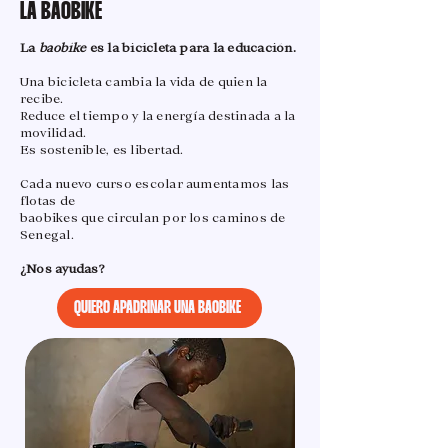
LA BAOBIKE
La
baobike
es la bicicleta para la educación.
Una bicicleta cambia la vida de quien la
recibe.
Reduce el tiempo y la energía destinada a la
movilidad.
Es sostenible, es libertad.
Cada nuevo curso escolar aumentamos las
flotas de
baobikes que circulan por los caminos de
Senegal.
​¿Nos ayudas?
QUIERO APADRINAR UNA BAOBIKE