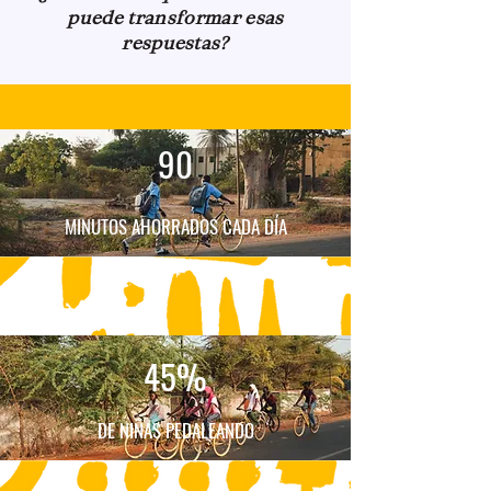
puede transformar esas
respuestas?
90
MINUTOS AHORRADOS CADA DÍA
45%
DE NIÑAS PEDALEANDO