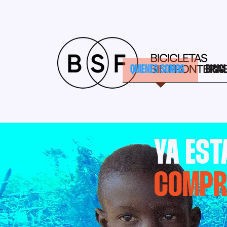
QUIENES SOMOS
BICIC
YA EST
COMPR