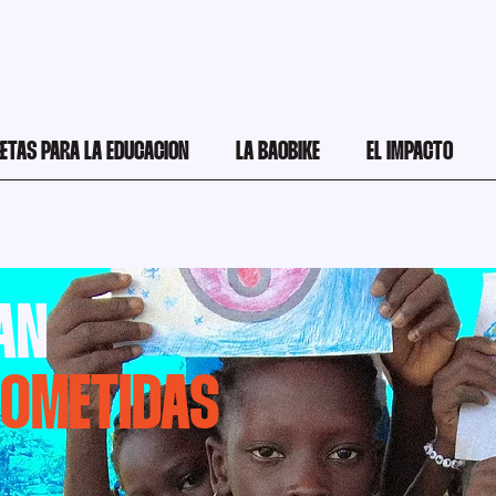
LETAS PARA LA EDUCACION
LA BAOBIKE
EL IMPACTO
AN
OMETIDAS