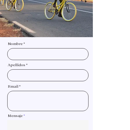
Nombre
Apellidos
Email
Mensaje