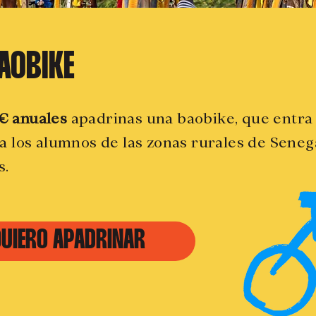
AOBIKE
€ anuales
apadrinas una baobike, que entra 
a los alumnos de las zonas rurales de Senega
s.
UIERO APADRINAR