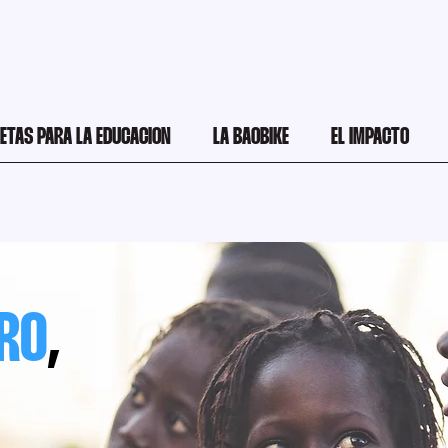
LETAS PARA LA EDUCACION
LA BAOBIKE
EL IMPACTO
RO
,