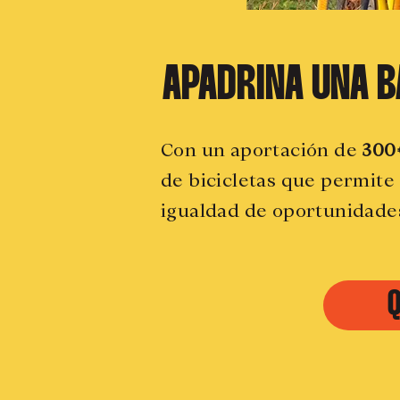
APADRINA UNA B
Con un aportación de
300
de bicicletas que permite 
igualdad de oportunidade
Q