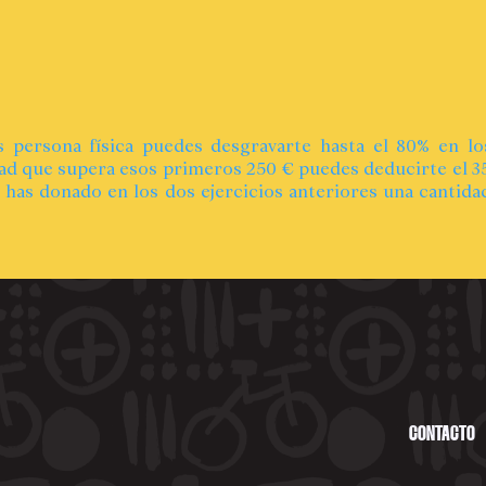
s persona física puedes desgravarte hasta el 80% en l
dad que supera esos primeros 250 € puedes deducirte el 35
 has donado en los dos ejercicios anteriores una cantidad
CONTACTO