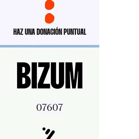
HAZ UNA DONACIÓN PUNTUAL
BIZUM
BIZUM
07607