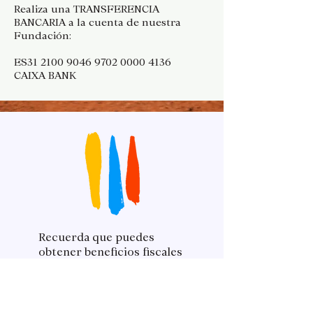
Realiza una TRANSFERENCIA
BANCARIA a la cuenta de nuestra
Fundación:
ES31
2100 9046 9702 0000
4136
CAIXA BANK
Recuerda que puedes
obtener beneficios fiscales
de tu donación. Hasta 250
€, puedes desgravarte el
80 % de tu donación.