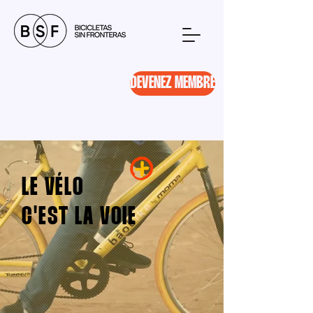
DEVENEZ MEMBRE
LE
VÉLO
C'EST LA
VOIE