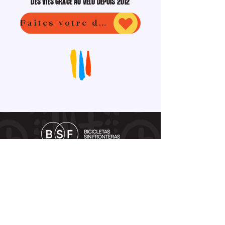
DES VIES GRÂCE AU VÉLO DEPUIS 2012
Faites votre don
CONTACT
BULLETIN
DOCUMENTS ET TÉLÉCHARGEMENTS