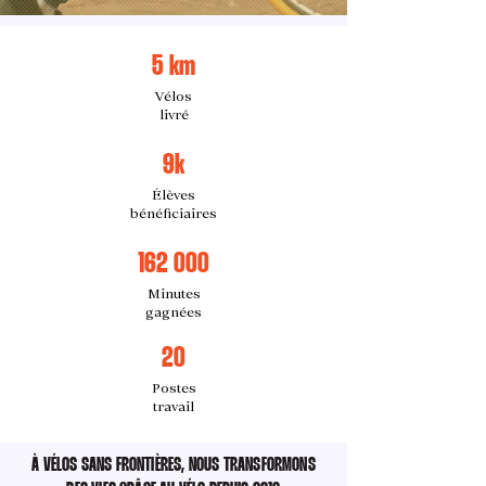
5 km
Vélos
livré
9k
Élèves
bénéficiaires
162 000
Minutes
gagnées
20
Postes
travail
À VÉLOS SANS FRONTIÈRES, NOUS TRANSFORMONS